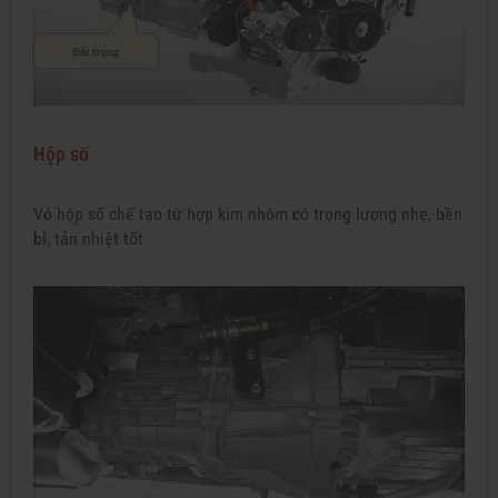
Hộp số
Vỏ hộp số chế tạo từ hợp kim nhôm có trọng lượng nhẹ, bền
bỉ, tản nhiệt tốt