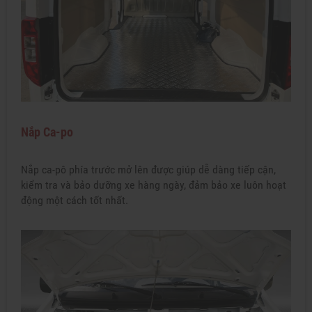
Nắp Ca-po
Nắp ca-pô phía trước mở lên được giúp dễ dàng tiếp cận,
kiểm tra và bảo dưỡng xe hàng ngày, đảm bảo xe luôn hoạt
động một cách tốt nhất.