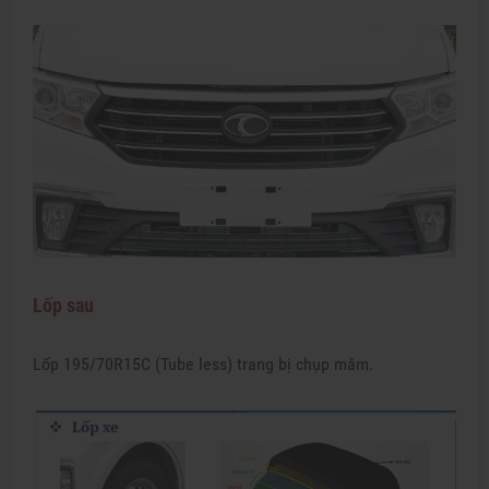
Lốp sau
Lốp 195/70R15C (Tube less) trang bị chụp mâm.