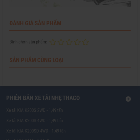
ĐÁNH GIÁ SẢN PHẨM
Bình chọn sản phẩm:
SẢN PHẨM CÙNG LOẠI
PHIÊN BẢN XE TẢI NHẸ THACO
Xe tải KIA K200S 2WD - 1,49 tấn
Xe tải KIA K200S 4WD - 1,49 tấn
Xe tải KIA K200SD 4WD - 1,49 tấn