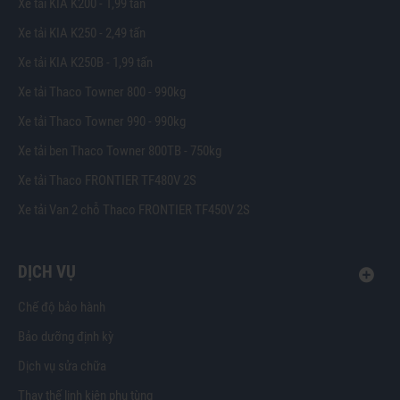
Xe tải KIA K200 - 1,99 tấn
Xe tải KIA K250 - 2,49 tấn
Xe tải KIA K250B - 1,99 tấn
Xe tải Thaco Towner 800 - 990kg
Xe tải Thaco Towner 990 - 990kg
Xe tải ben Thaco Towner 800TB - 750kg
Xe tải Thaco FRONTIER TF480V 2S
Xe tải Van 2 chỗ Thaco FRONTIER TF450V 2S
DỊCH VỤ
Chế độ bảo hành
Bảo dưỡng định kỳ
Dịch vụ sửa chữa
Thay thế linh kiện phụ tùng