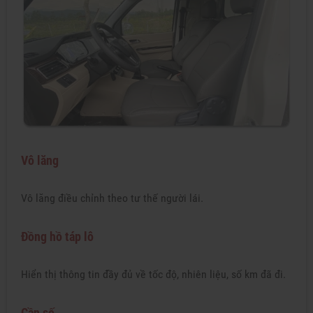
Vô lăng
Vô lăng điều chỉnh theo tư thế người lái.
Đồng hồ táp lô
Hiển thị thông tin đầy đủ về tốc độ, nhiên liệu, số km đã đi.
Cần số