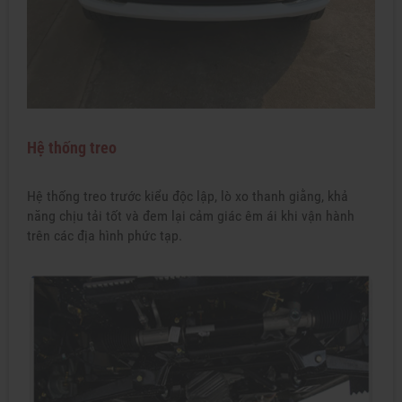
Hệ thống treo
Hệ thống treo trước kiểu độc lập, lò xo thanh giằng, khả
năng chịu tải tốt và đem lại cảm giác êm ái khi vận hành
trên các địa hình phức tạp.