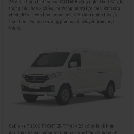
2S được trang bị động cơ DAM16KR công nghệ Nhật Bản, hệ
thống điều hòa 2 chiều, hệ thống lái trợ lực điện, kính cửa
chỉnh điện… vận hành mạnh mẽ, tiết kiệm nhiên liệu và
thân thiện với môi trường, phù hợp di chuyển trong nội
thành.
Cabin xe THACO FRONTIER TF480V 2S có thiết kế hiện
đại. Toàn bộ các mảng rời thân xe được liên kết bằng hệ