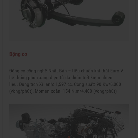
Động cơ
Động cơ công nghệ Nhật Bản – tiêu chuẩn khí thải Euro V,
hệ thống phun xăng điện tử đa điểm tiết kiệm nhiên
liệu. Dung tích Xi lanh: 1,597 cc, Công suất: 90 Kw/6,000
(vòng/phút), Momen xoắn: 154 N.m/4,400 (vòng/phút)