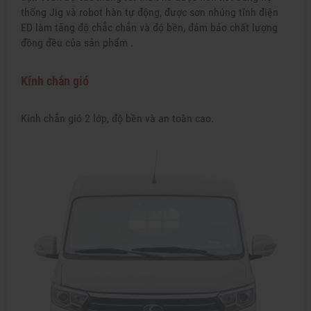
thống Jig và robot hàn tự động, được sơn nhúng tĩnh điện
ED làm tăng độ chắc chắn và độ bền, đảm bảo chất lượng
đồng đều của sản phẩm .
Kính chắn gió
Kính chắn gió 2 lớp, độ bền và an toàn cao.