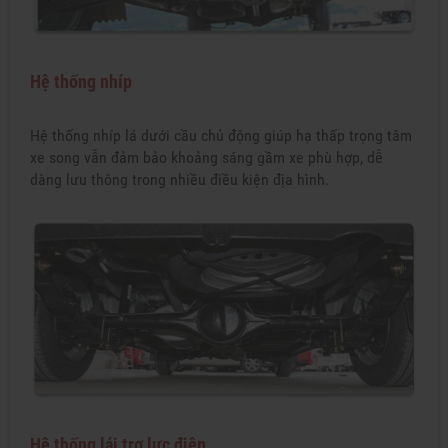
Hệ thống nhíp
Hệ thống nhíp lá dưới cầu chủ động giúp hạ thấp trọng tâm
xe song vẫn đảm bảo khoảng sáng gầm xe phù hợp, dễ
dàng lưu thông trong nhiều điều kiện địa hình.
Hệ thống lái trợ lực điện