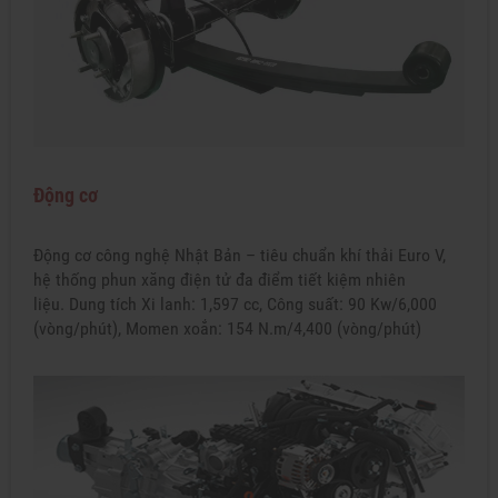
Động cơ
Động cơ công nghệ Nhật Bản – tiêu chuẩn khí thải Euro V,
hệ thống phun xăng điện tử đa điểm tiết kiệm nhiên
liệu. Dung tích Xi lanh: 1,597 cc, Công suất: 90 Kw/6,000
(vòng/phút), Momen xoắn: 154 N.m/4,400 (vòng/phút)