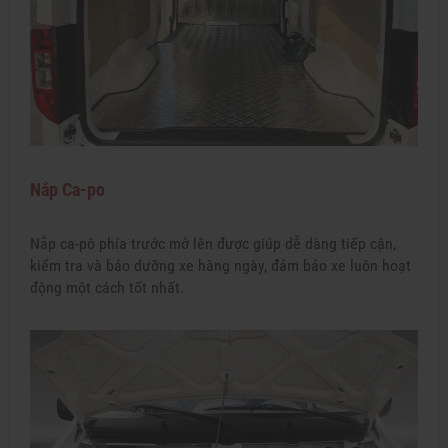
Nắp Ca-po
Nắp ca-pô phía trước mở lên được giúp dễ dàng tiếp cận,
kiểm tra và bảo dưỡng xe hàng ngày, đảm bảo xe luôn hoạt
động một cách tốt nhất.