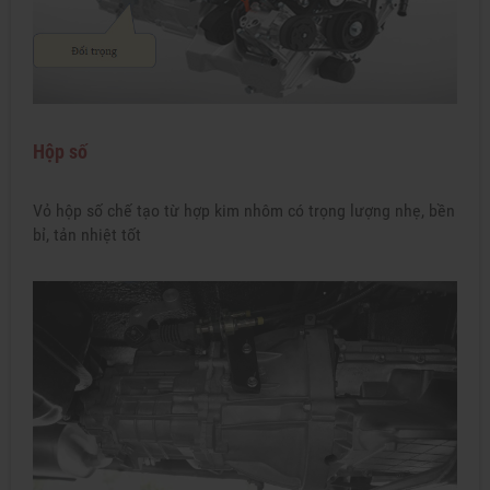
Hộp số
Vỏ hộp số chế tạo từ hợp kim nhôm có trọng lượng nhẹ, bền
bỉ, tản nhiệt tốt