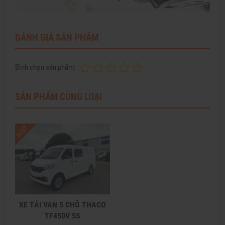
ĐÁNH GIÁ SẢN PHẨM
Bình chọn sản phẩm:
SẢN PHẨM CÙNG LOẠI
HOT
XE TẢI VAN 5 CHỖ THACO
TF450V 5S