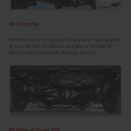
Hệ thống nhíp
Hệ thống nhíp lá dưới cầu chủ động giúp hạ thấp trọng tâm
xe song vẫn đảm bảo khoảng sáng gầm xe phù hợp, dễ
dàng lưu thông trong nhiều điều kiện địa hình.
Hệ thống lái trợ lực điện