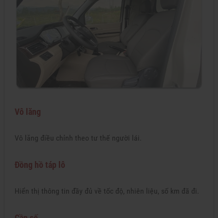
Vô lăng
Vô lăng điều chỉnh theo tư thế người lái.
Đồng hồ táp lô
Hiển thị thông tin đầy đủ về tốc độ, nhiên liệu, số km đã đi.
Cần số