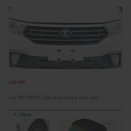
Lốp sau
Lốp 195/70R15C (Tube less) trang bị chụp mâm.