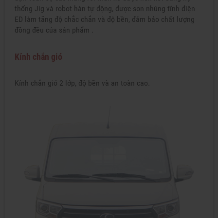
thống Jig và robot hàn tự động, được sơn nhúng tĩnh điện
ED làm tăng độ chắc chắn và độ bền, đảm bảo chất lượng
đồng đều của sản phẩm .
Kính chắn gió
Kính chắn gió 2 lớp, độ bền và an toàn cao.