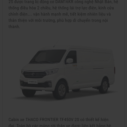
2S được trang bị động cơ DAM16KR công nghệ Nhật Bản, hệ
thống điều hòa 2 chiều, hệ thống lái trợ lực điện, kính cửa
chỉnh điện… vận hành mạnh mẽ, tiết kiệm nhiên liệu và
thân thiện với môi trường, phù hợp di chuyển trong nội
thành.
Cabin xe THACO FRONTIER TF450V 2S có thiết kế hiện
đại. Toàn bộ các mảng rời thân xe được liên kết bằng hệ