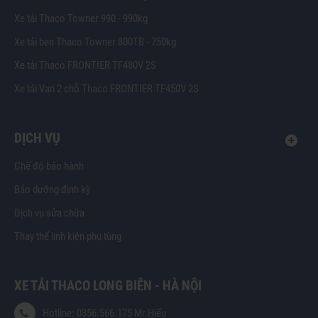
Xe tải Thaco Towner 990 - 990kg
Xe tải ben Thaco Towner 800TB - 750kg
Xe tải Thaco FRONTIER TF480V 2S
Xe tải Van 2 chỗ Thaco FRONTIER TF450V 2S
DỊCH VỤ
Chế độ bảo hành
Bảo dưỡng định kỳ
Dịch vụ sửa chữa
Thay thế linh kiện phụ tùng
XE TẢI THACO LONG BIÊN - HÀ NỘI
Hotline: 0356.566.175 Mr.Hiếu