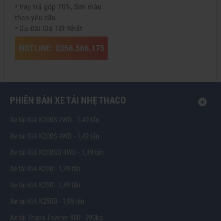
• Vay trả góp 70%, Sơn màu
theo yêu cầu
• Ưu Đãi Giá Tốt Nhất
HOTLINE: 0356.566.175
PHIÊN BẢN XE TẢI NHẸ THACO
Xe tải KIA K200S 2WD - 1,49 tấn
Xe tải KIA K200S 4WD - 1,49 tấn
Xe tải KIA K200SD 4WD - 1,49 tấn
Xe tải KIA K200 - 1,99 tấn
Xe tải KIA K250 - 2,49 tấn
Xe tải KIA K250B - 1,99 tấn
Xe tải Thaco Towner 800 - 990kg