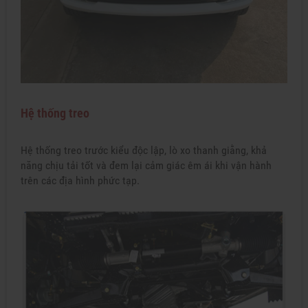
Hệ thống treo
Hệ thống treo trước kiểu độc lập, lò xo thanh giằng, khả
năng chịu tải tốt và đem lại cảm giác êm ái khi vận hành
trên các địa hình phức tạp.